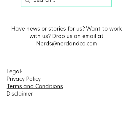
Have news or stories for us? Want to work
with us? Drop us an email at
Nerds@nerdandco.com
Legal:
Privacy Policy
Terms and Conditions
Disclaimer