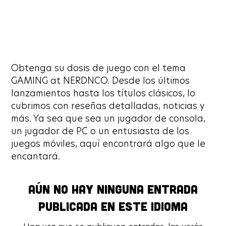
Obtenga su dosis de juego con el tema
GAMING at NERDNCO. Desde los últimos
lanzamientos hasta los títulos clásicos, lo
cubrimos con reseñas detalladas, noticias y
más. Ya sea que sea un jugador de consola,
un jugador de PC o un entusiasta de los
juegos móviles, aquí encontrará algo que le
encantará.
Aún no hay ninguna entrada
Aún no hay ninguna entrada
publicada en este idioma
publicada en este idioma