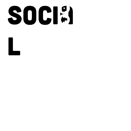
Socia
l