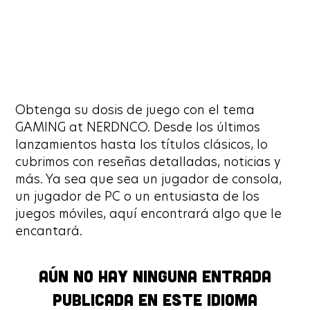
Obtenga su dosis de juego con el tema
GAMING at NERDNCO. Desde los últimos
lanzamientos hasta los títulos clásicos, lo
cubrimos con reseñas detalladas, noticias y
más. Ya sea que sea un jugador de consola,
un jugador de PC o un entusiasta de los
juegos móviles, aquí encontrará algo que le
encantará.
Aún no hay ninguna entrada
Aún no hay ninguna entrada
publicada en este idioma
publicada en este idioma