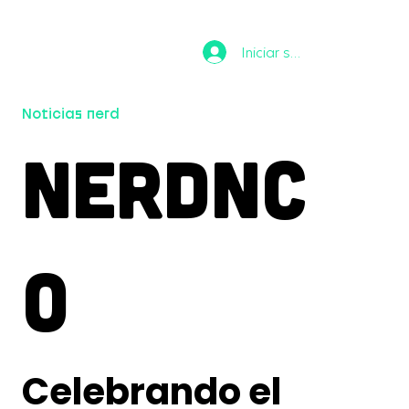
Iniciar sesión
Noticias nerd
NERDNC
O
Celebrando el